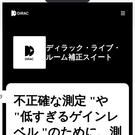
ディラック・ライブ・
ルーム補正スイート
不正確な測定 "や
"低すぎるゲインレ
ベル "のために、測