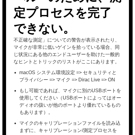
定プロセスを完了
できない。
不正確な測定」についての警告が表示されたり、
マイクが非常に低いゲインを拾っている場合、同
じ状況にある他のエンドユーザーを助けた一般的
なヒントとトリックのリストがここにあります。
macOS システム環境設定 => セキュリティと
プライバシー => マイク => Dirac Live => ON
もし可能であれば、マイクに別のUSBポートを
使用してください（USBポートによってはオー
ディオの扱いが他のポートより優れているもの
もあります）。
マイクのキャリブレーションファイルを読み込
まずに、キャリブレーション/測定プロセスを