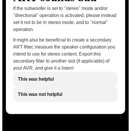
If the subwoofer is set to "stereo" mode and/or
"directional" operation is activated, please instead
set it not to be in stereo mode, and to "normal"
operation.
It might also be beneficial to create a secondary
ART filter, measure the speaker configuration you
intend to use for stereo content. Export this
secondary filter to another slot (if applicable) of
your AVR, and give it a listen!
This was helpful
This was not helpful