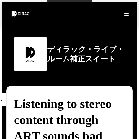
ディラック・ライブ・
ルーム補正スイート
Listening to stereo
content through
ART sounds bad