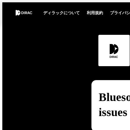
ディラックについて
利用規約
プライバ
Blues
issues