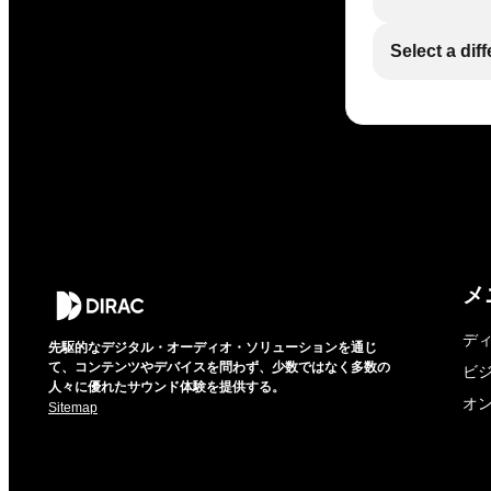
Select a dif
メ
デ
先駆的なデジタル・オーディオ・ソリューションを通じ
て、コンテンツやデバイスを問わず、少数ではなく多数の
ビ
人々に優れたサウンド体験を提供する。
オ
Sitemap