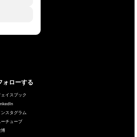
フォローする
フェイスブック
inkedIn
インスタグラム
ユーチューブ
微博