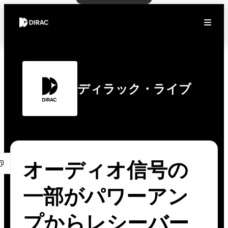
ディラック・ライブ
オーディオ信号の
一部がパワーアン
プからレシーバー