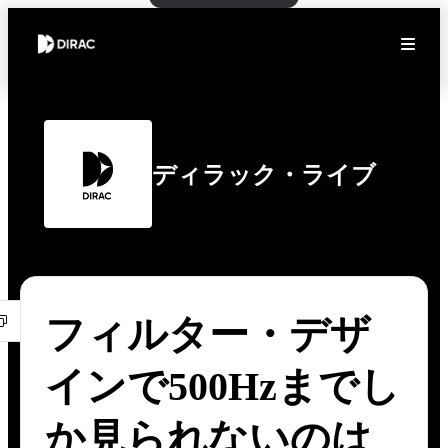
ディラック・ライブ
フィルター・デザ
インで500Hzまでし
か見られないのは