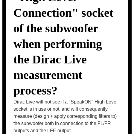
Connection" socket
of the subwoofer
when performing
the Dirac Live
measurement
process?
Dirac Live will not see if a "SpeakON" High Level
socket is in use or not, and will consequently
measure (design + apply corresponding filters to)
the subwoofer both in connection to the FL/FR
outputs and the LFE output.