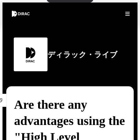
ディラック・ライブ
Are there any
advantages using the
"High Level