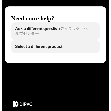
Need more help?
Ask a different question
ディラック・ヘ
ルプセンター
Select a different product