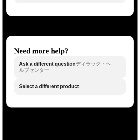
Need more help?
Ask a different question
ディラック・ヘ
ルプセンター
Select a different product