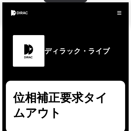
ディラック・ライブ
位相補正要求タイ
ムアウト