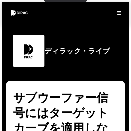
ディラック・ライブ
サブウーファー信
号にはターゲット
カーブを適用しな