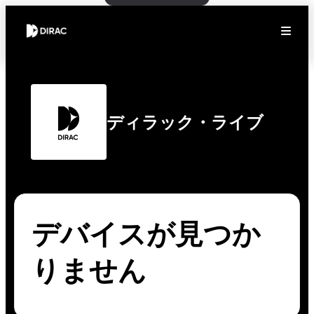
ディラック・ライブ
デバイスが見つか
りません