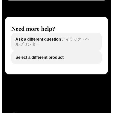
Need more help?
Ask a different question
ディラック・ヘ
ルプセンター
Select a different product