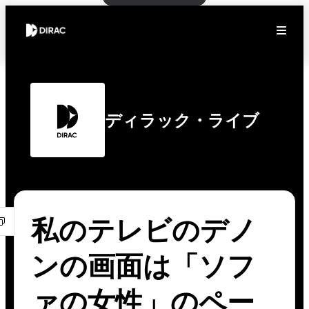
ディラック・ライブ
私のテレビのデノ
ンの画面は「ソフ
ァの女性」のペー