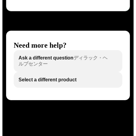
Need more help?
Ask a different question
ディラック・ヘ
ルプセンター
Select a different product