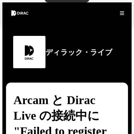
ディラック・ライブ
Arcam と Dirac
Live の接続中に
"Failed to register