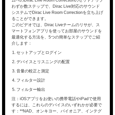
ムへのDirac Live Room Correctionのセットアップ
わずか数ステップで、Dirac Live対応のサウンド
システムでDirac Live Room Correctionを立ち上げ
ることができます。
このビデオでは、Dirac Liveチームのリサが、ス
マートフォンアプリを使ってお部屋のサウンドを
最適化する方法を、5つの簡単なステップでご紹
介します：
セットアップとログイン
デバイスとリスニングの配置
音量の較正と測定
フィルター設計
フィルター輸出
注：iOSアプリをお使いの携帯電話やiPadで使用
するには、これらのデバイスのいずれかが必要で
す：**NAD、オンキヨー、パイオニア、インテグ