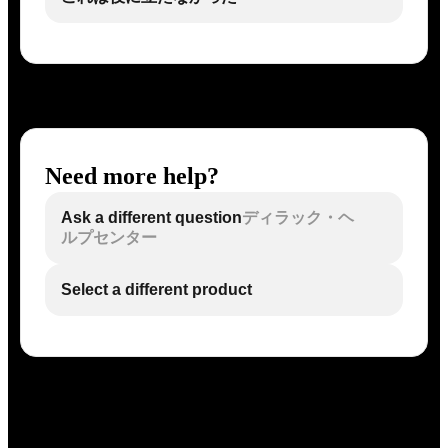
Need more help?
Ask a different question
ディラック・ヘ
ルプセンター
Select a different product