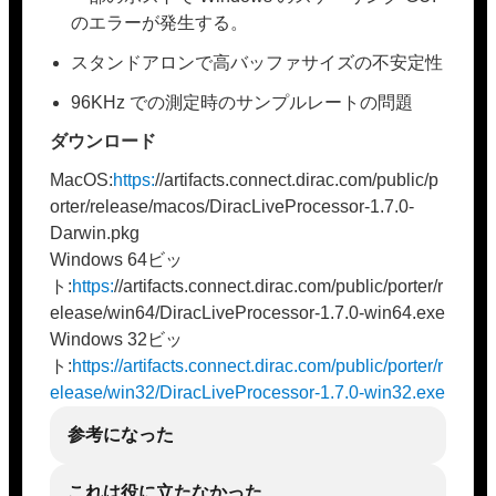
のエラーが発生する。
スタンドアロンで高バッファサイズの不安定性
96KHz での測定時のサンプルレートの問題
ダウンロード
MacOS:
https:
//artifacts.connect.dirac.com/public/p
orter/release/macos/DiracLiveProcessor-1.7.0-
Darwin.pkg
Windows 64ビッ
ト:
https:
//artifacts.connect.dirac.com/public/porter/r
elease/win64/DiracLiveProcessor-1.7.0-win64.exe
Windows 32ビッ
ト:
https://artifacts.connect.dirac.com/public/porter/r
elease/win32/DiracLiveProcessor-1.7.0-win32.exe
参考になった
これは役に立たなかった