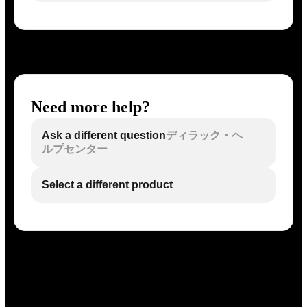
Need more help?
Ask a different question
ディラック・ヘ
ルプセンター
Select a different product