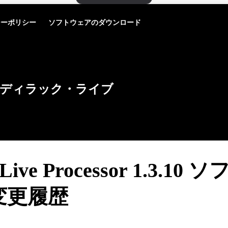
シーポリシー
ソフトウェアのダウンロード
ディラック・ライブ
 Live Processor 1.3.10
変更履歴