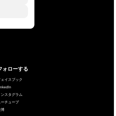
フォローする
フェイスブック
inkedIn
インスタグラム
ユーチューブ
微博