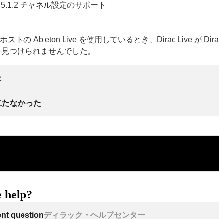
よび 5.1.2 チャネル設定のサポート
ストの Ableton Live を使用しているとき、Dirac Live が Dirac
or を見つけられませんでした。
た
立たなかった
 help?
ent question
ディラック・ヘルプセンター