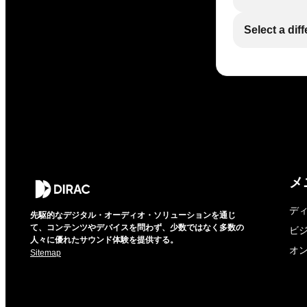
Select a dif
メ
デ
先駆的なデジタル・オーディオ・ソリューションを通じ
て、コンテンツやデバイスを問わず、少数ではなく多数の
ビ
人々に優れたサウンド体験を提供する。
オ
Sitemap