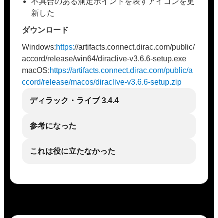
不具合のある測定ポイントを表すアイコンを更
新した
ダウンロード
Windows:
https:
//artifacts.connect.dirac.com/public/
accord/release/win64/diraclive-v3.6.6-setup.exe
macOS:
https://artifacts.connect.dirac.com/public/a
ccord/release/macos/diraclive-v3.6.6-setup.zip
ディラック・ライブ 3.4.4
参考になった
これは役に立たなかった