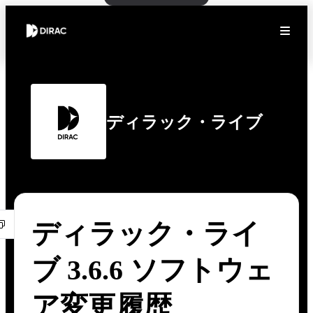
ディラック・ライブ
ディラック・ライ
ブ 3.6.6 ソフトウェ
ア変更履歴