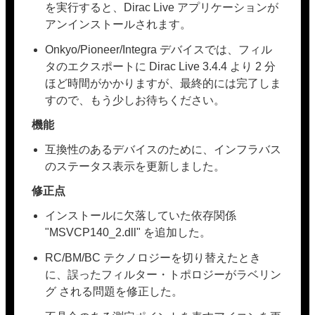
を実行すると、Dirac Live アプリケーションが
アンインストールされます。
Onkyo/Pioneer/Integra デバイスでは、フィル
タのエクスポートに Dirac Live 3.4.4 より 2 分
ほど時間がかかりますが、最終的には完了しま
すので、もう少しお待ちください。
機能
互換性のあるデバイスのために、インフラバス
のステータス表示を更新しました。
修正点
インストールに欠落していた依存関係
"MSVCP140_2.dll" を追加した。
RC/BM/BC テクノロジーを切り替えたとき
に、誤ったフィルター・トポロジーがラベリン
グ される問題を修正した。