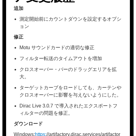
追加
測定開始前にカウントダウンを設定するオプシ
ョン
修正
Motu サウンドカードの適切な修正
フィルター転送のタイムアウトを増加
クロスオーバー・バーのドラッグエリアを拡
大。
ターゲットカーブをロードしても、カーテンや
クロスオーバーに影響を与えないようにした。
Dirac Live 3.0.7 で導入されたエクスポートフ
ィルターの問題を修正。
ダウンロード
Windows:
https:
//artifactory.dirac.services/artifactor