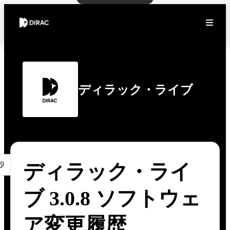
ディラック・ライブ
ディラック・ライ
ブ 3.0.8 ソフトウェ
ア変更履歴