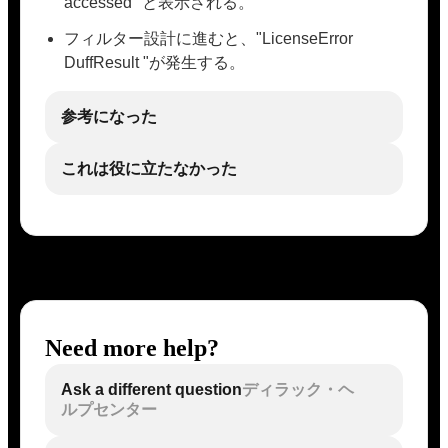
accessed" と表示される。
フィルター設計に進むと、"LicenseError
DuffResult "が発生する。
参考になった
これは役に立たなかった
Need more help?
Ask a different question
ディラック・ヘ
ルプセンター