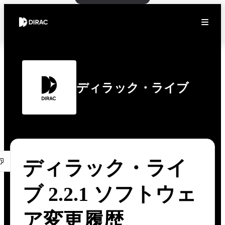
ディラック・ライブ
ディラック・ライ
ブ 2.2.1 ソフトウェ
ア変更履歴