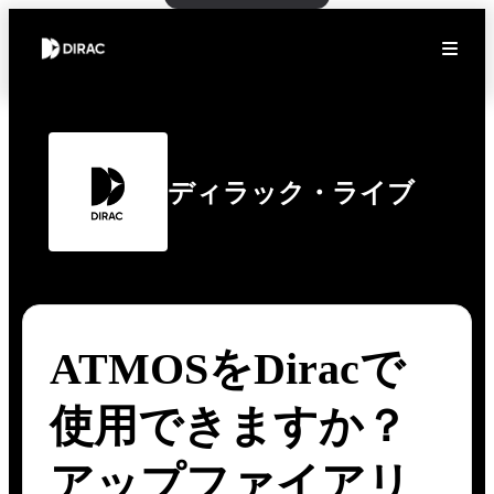
ディラック・ライブ
ATMOSをDiracで
使用できますか？
アップファイアリ