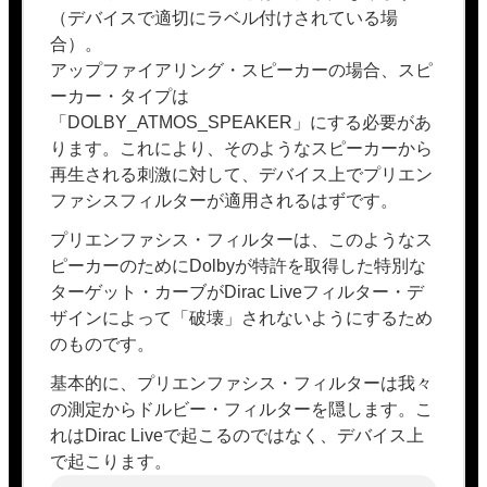
（デバイスで適切にラベル付けされている場
合）。
アップファイアリング・スピーカーの場合、スピ
ーカー・タイプは
「DOLBY_ATMOS_SPEAKER」にする必要があ
ります。これにより、そのようなスピーカーから
再生される刺激に対して、デバイス上でプリエン
ファシスフィルターが適用されるはずです。
プリエンファシス・フィルターは、このようなス
ピーカーのためにDolbyが特許を取得した特別な
ターゲット・カーブがDirac Liveフィルター・デ
ザインによって「破壊」されないようにするため
のものです。
基本的に、プリエンファシス・フィルターは我々
の測定からドルビー・フィルターを隠します。こ
れはDirac Liveで起こるのではなく、デバイス上
で起こります。