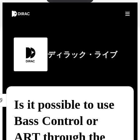
ディラック・ライブ
Is it possible to use
Bass Control or
ART through the