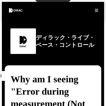
ディラック・ライブ・
ベース・コントロール
Why am I seeing
"Error during
measurement (Not