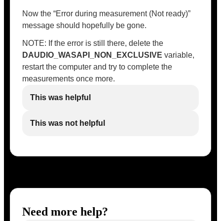
Now the “Error during measurement (Not ready)”
message should hopefully be gone.
NOTE: If the error is still there, delete the
DAUDIO_WASAPI_NON_EXCLUSIVE
variable,
restart the computer and try to complete the
measurements once more.
This was helpful
This was not helpful
Need more help?