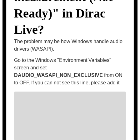
Ready)" in Dirac
Live?
The problem may be how Windows handle audio
drivers (WASAPI).
Go to the Windows "Environment Variables"
screen and set
DAUDIO_WASAPI_NON_EXCLUSIVE
from ON
to OFF. If you can not see this line, please add it.