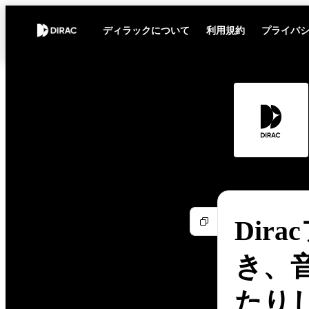
ディラックについて
利用規約
プライバ
Dir
き、
たり