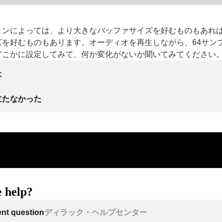
ョンによっては、より大きなバッファサイズを好むものもあれ
を好むものもあります。オーディオを再生しながら、64サンプ
どこかに設定してみて、何か変化がないか聞いてみてください
た
立たなかった
 help?
ent question
ディラック・ヘルプセンター