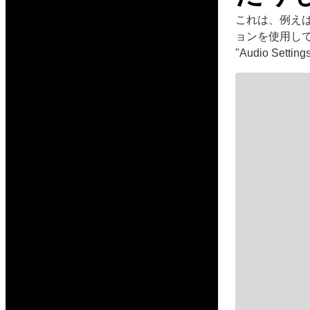
これは、例えば
ョンを使用してい
"Audio Set