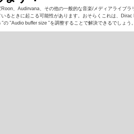
Roon、Audirvana、その他の一般的な音楽/メディアライブ
るときに起こる可能性があります。おそらくこれは、Dirac Pro
tings "の "Audio buffer size "を調整することで解決できるでしょう