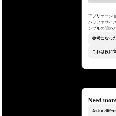
アプリケーシ
バッファサイズ
ンプルの間の
参考になっ
これは役に
Need more
Ask a differ