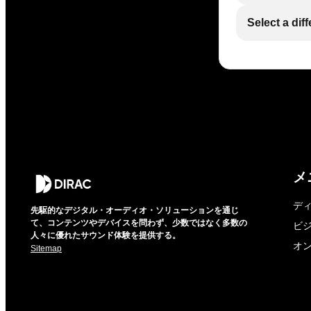
Select a dif
メ
デ
先駆的なデジタル・オーディオ・ソリューションを通じ
て、コンテンツやデバイスを問わず、少数ではなく多数の
ビ
人々に優れたサウンド体験を提供する。
オ
Sitemap