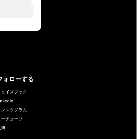
フォローする
フェイスブック
inkedIn
インスタグラム
ユーチューブ
微博