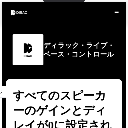
ディラック・ライブ・
ベース・コントロール
すべてのスピーカ
ーのゲインとディ
レイが0に設定され