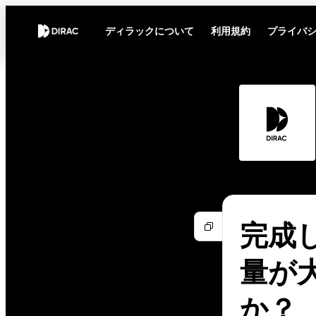
ディラックについて
利用規約
プライバ
完成
量が
か？