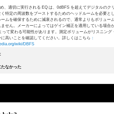
ve を含め、適切に実行される EQ は、0dBFS を超えてデジタルの
なく特定の周波数をブーストするためのヘッドルームを必要と
ルームを確保するために減衰されるので、通常よりもボリュー
れません。メーカーによってはゲイン補正を適用している場合
によって変わる可能性があります。測定ボリュームがリスニング
かに高いことを確認してください。詳しくはこちら
：
pedia.org/wiki/DBFS
た
立たなかった