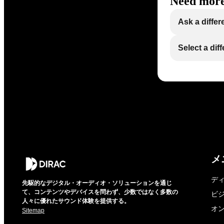
Need more
Ask a differ
Select a dif
メ
デ
先駆的なデジタル・オーディオ・ソリューションを通じ
て、コンテンツやデバイスを問わず、少数ではなく多数の
ビ
人々に優れたサウンド体験を提供する。
オ
Sitemap