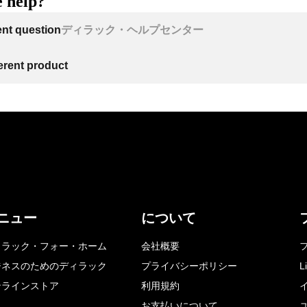
 help?
ent question
ディラック・ヘルプセンター
ferent product
ニュー
について
ィラック・フォー・ホーム
会社概要
ジネスのためのディラック
プライバシーポリシー
L
ンラインストア
利用規約
お支払いについて