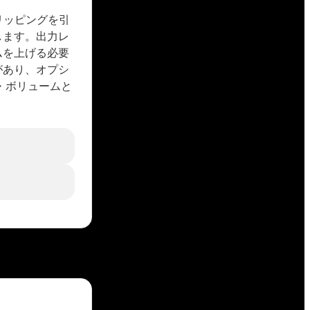
クリッピングを引
します。出力レ
ムを上げる必要
があり、オプシ
・ボリュームと