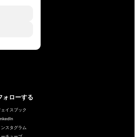
フォローする
フェイスブック
inkedIn
インスタグラム
ユーチューブ