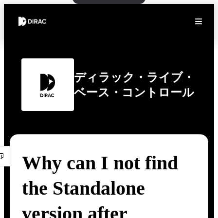
ディラック・ライブ・
ベース・コントロール
Why can I not find
the Standalone
version after