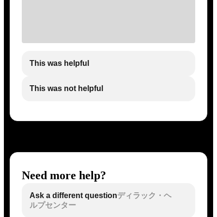
This was helpful
This was not helpful
Need more help?
Ask a different question
ディラック・ヘ
ルプセンター