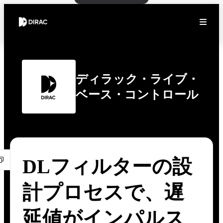
ディラック・ライブ・
ベース・コントロール
DLフィルターの設
計プロセスで、遅
延値がインパルス