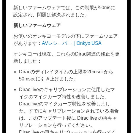
新しいファームウェアでは、この制限が50msに
設定され、問題は解決されました。
新しいファームウェア
お使いのオンキヨーモデルの下にファームウェア
があります：
AVレシーバー｜Onkyo USA
オンキヨーは現在、これらのDirac関連の修正を更
新しました：
Diracのディレイタイムの上限を20msecから
50msecに引き上げました。
Dirac liveのキャリブレーションに使用したマ
イクのマイクカーブ特性を改善しました。
Dirac liveのマイクカーブ特性を改善しまし
た。すでにキャリブレーションされている場合
は、このアップデート後に Dirac live の再キャ
リブレーションを行ってください。
Dirac live の再キャリブレーションを行ってく