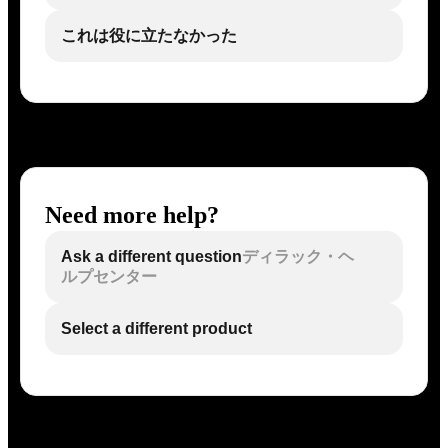
これは役に立たなかった
Need more help?
Ask a different question
ディラック・ヘ
ルプセンター
Select a different product