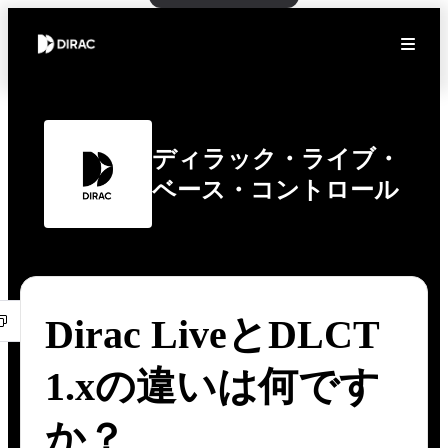
ディラック・ライブ・
ベース・コントロール
Dirac LiveとDLCT
1.xの違いは何です
か？