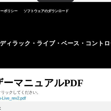
シーポリシー
ソフトウェアのダウンロード
ディラック・ライブ・ベース・コントロ
ザーマニュアルPDF
クリックしてください。
n-Live_rev2
.pdf
た