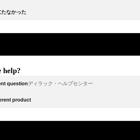
立たなかった
 help?
ent question
ディラック・ヘルプセンター
ferent product