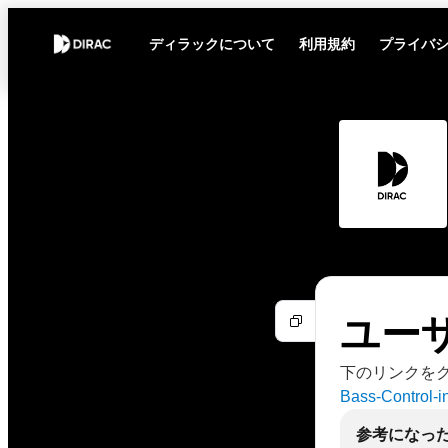
ディラックについて
利用規約
プライバ
ユー
下のリンクを
Bass-Control-i
参考になっ