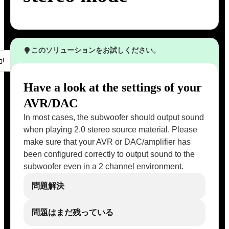
このソリューションをお試しください。
Have a look at the settings of your
AVR/DAC
In most cases, the subwoofer should output sound
when playing 2.0 stereo source material. Please
make sure that your AVR or DAC/amplifier has
been configured correctly to output sound to the
subwoofer even in a 2 channel environment.
問題解決
問題はまだ残っている