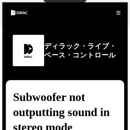
ディラック・ライブ・
ベース・コントロール
Subwoofer not
outputting sound in
stereo mode