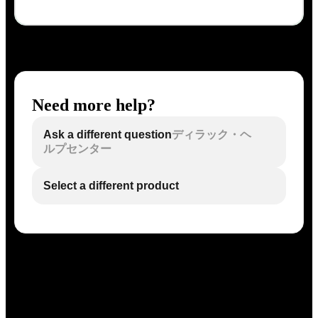
Need more help?
Ask a different question
ディラック・ヘ
ルプセンター
Select a different product