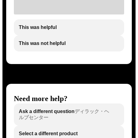
This was helpful
This was not helpful
Need more help?
Ask a different question
ディラック・ヘ
ルプセンター
Select a different product