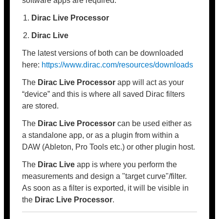
software apps are required:
Dirac Live Processor
Dirac Live
The latest versions of both can be downloaded
here:
https://www.dirac.com/resources/downloads
The
Dirac Live Processor
app will act as your
“device” and this is where all saved Dirac filters
are stored.
The
Dirac Live Processor
can be used either as
a standalone app, or as a plugin from within a
DAW (Ableton, Pro Tools etc.) or other plugin host.
The
Dirac Live
app is where you perform the
measurements and design a "target curve"/filter.
As soon as a filter is exported, it will be visible in
the
Dirac Live Processor
.