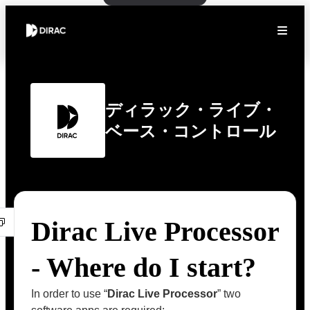
ディラック・ライブ・
ベース・コントロール
Dirac Live Processor
- Where do I start?
In order to use “
Dirac Live Processor
” two