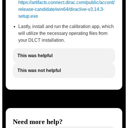
https://artifacts.connect.dirac.com/public/accord/
release-candidate/win64/diraclive-v3.14.3-
setup.exe
Lastly, install and run the calibration app, which
will utilize the necessary operating files from
your DLCT installation.
This was helpful
This was not helpful
Need more help?