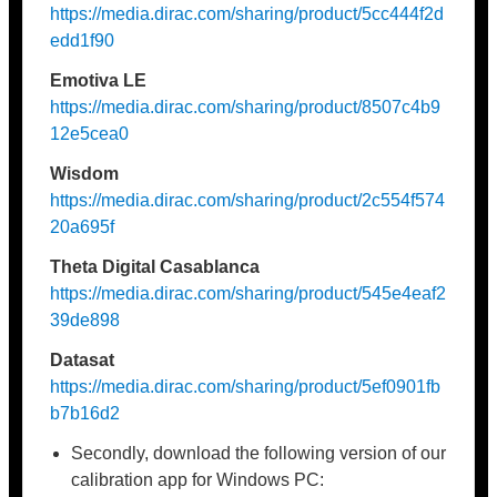
https://media.dirac.com/sharing/product/5cc444f2d
edd1f90
Emotiva LE
https://media.dirac.com/sharing/product/8507c4b9
12e5cea0
Wisdom
https://media.dirac.com/sharing/product/2c554f574
20a695f
Theta Digital Casablanca
https://media.dirac.com/sharing/product/545e4eaf2
39de898
Datasat
https://media.dirac.com/sharing/product/5ef0901fb
b7b16d2
Secondly, download the following version of our
calibration app for Windows PC: