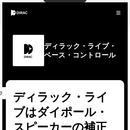
ディラック・ライブ・
ベース・コントロール
ディラック・ライ
ブはダイポール・
スピーカーの補正