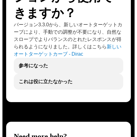
きますか？
バージョン3.3.0から、新しいオートターゲットカ
ーブにより、手動での調整が不要になり、自然な
スロープでよりバランスのとれたレスポンスが得
られるようになりました。詳しくはこちら
新しい
オートターゲットカーブ - Dirac
参考になった
これは役に立たなかった
Need more help?