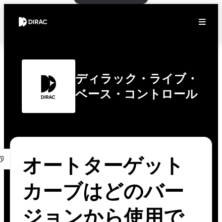
ディラック・ライブ・
ベース・コントロール
オートターゲット
カーブはどのバー
ジョンから使用で