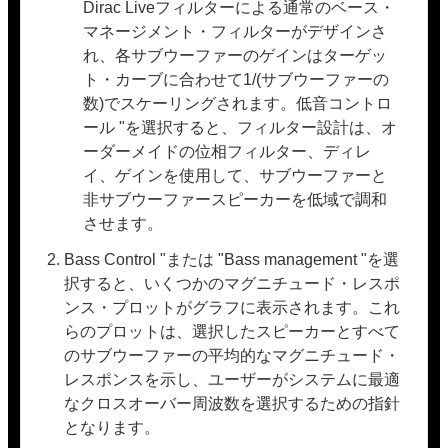
Dirac Liveフィルターによる通常のベース・
マネージメント・フィルターがデザインさ
れ、各サブウーファーのゲインはターゲッ
ト・カーブに合わせて1/(サブウーファーの
数)でスケーリングされます。低音コントロ
ール "を選択すると、フィルター設計は、オ
ーダーメイドの位相フィルター、ディレ
イ、ゲインを使用して、サブウーファーと
非サブウーファースピーカーを低域で調和
させます。
Bass Control "または "Bass management "を選
択すると、いくつかのマグニチュード・レスポ
ンス・プロットがグラフに表示されます。これ
らのプロットは、選択したスピーカーとすべて
のサブウーファーの平均的なマグニチュード・
レスポンスを示し、ユーザーがシステムに最適
なクロスオーバー周波数を選択するための指針
となります。