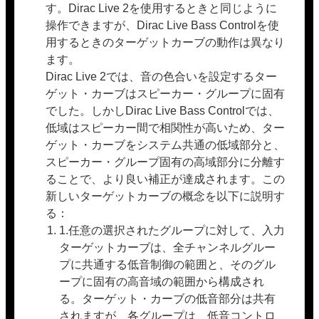
す。Dirac Live 2を使用するときと同じように
操作できますが、Dirac Live Bass Controlを使
用するときのターゲットカーブの動作は異なり
ます。
Dirac Live 2では、音の色合いを設定するター
ゲット・カーブはスピーカー・グループに固有
でした。しかしDirac Live Bass Controlでは、
低域はスピーカー間で相関性が高いため、ター
ゲット・カーブをシステム共通の低域部分と、
スピーカー・グループ固有の高域部分に分離す
ることで、より良い補正が達成されます。この
新しいターゲットカーブの概念を以下に説明す
る：
1.任意の選択されたグループに対して、入力
ターゲットカーブは、全チャンネルグルー
プに共通する低音制御の範囲と、そのグル
ープに固有の高音域の範囲から構成され
る。ターゲット・カーブの低音部分は共有
されますが、各グループは、低音コントロ