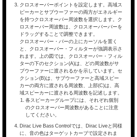
クロスオーバーポイントを設定します。高域ス
ピーカーとサブウーファーの両方がエネルギー
を持つクロスオーバー周波数を選択します。ク
ロスオーバー周波数は、クロスオーバーバーを
ドラッグすることで調整できます。
クロスオーバー・バーの上にカーソルを置く
と、クロスオーバー・フィルターが強調表示さ
れます。上の図では、クロスオーバー・フィル
ターの下のセクション(A)は、どの周波数がサ
ブウーファーに渡されるかを示しています。セ
クション(B)は、サブウーファーと高域スピー
カーの両方に渡される周波数、上部(C)は、高
域スピーカーに渡される周波数を記述します。
各スピーカーグループには、それぞれ個別
のクロスオーバー周波数があることに注意
してください。
Dirac Live Bass Controlでは、Dirac Liveと同様
に、音の色はターゲットカーブで設定されま