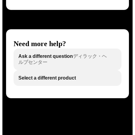
Need more help?
Ask a different question
ディラック・ヘ
ルプセンター
Select a different product