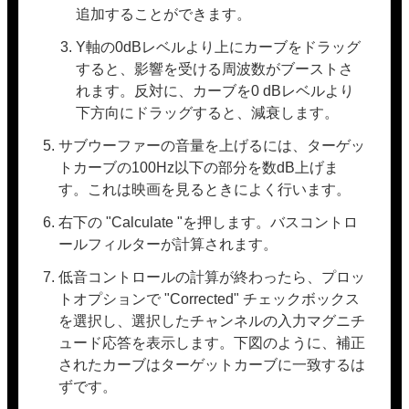
追加することができます。
Y軸の0dBレベルより上にカーブをドラッグ
すると、影響を受ける周波数がブーストさ
れます。反対に、カーブを0 dBレベルより
下方向にドラッグすると、減衰します。
サブウーファーの音量を上げるには、ターゲッ
トカーブの100Hz以下の部分を数dB上げま
す。これは映画を見るときによく行います。
右下の "Calculate "を押します。バスコントロ
ールフィルターが計算されます。
低音コントロールの計算が終わったら、プロッ
トオプションで "Corrected" チェックボックス
を選択し、選択したチャンネルの入力マグニチ
ュード応答を表示します。下図のように、補正
されたカーブはターゲットカーブに一致するは
ずです。