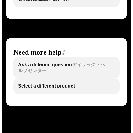
Need more help?
Ask a different question
ディラック・ヘ
ルプセンター
Select a different product