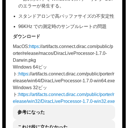
のエラーが発生する。
スタンドアロンで高バッファサイズの不安定性
96KHz での測定時のサンプルレートの問題
ダウンロード
MacOS:
https:
//artifacts.connect.dirac.com/public/p
orter/release/macos/DiracLiveProcessor-1.7.0-
Darwin.pkg
Windows 64ビッ
ト:
https:
//artifacts.connect.dirac.com/public/porter/r
elease/win64/DiracLiveProcessor-1.7.0-win64.exe
Windows 32ビッ
ト:
https://artifacts.connect.dirac.com/public/porter/r
elease/win32/DiracLiveProcessor-1.7.0-win32.exe
参考になった
これは役に立たなかった