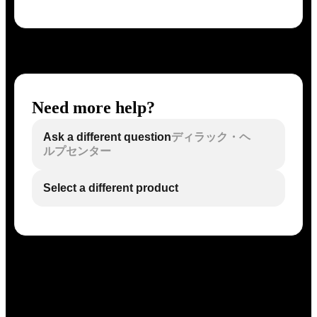
Need more help?
Ask a different question
ディラック・ヘ
ルプセンター
Select a different product