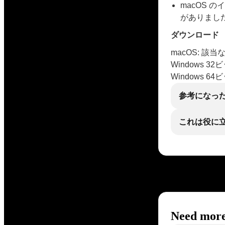
macOS 
がありまし
ダウンロード
macOS: 該当
Windows 3
Windows 6
参考になっ
これは役に
Need more