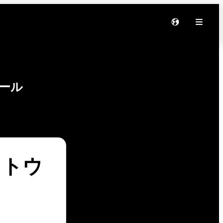
ール
 ソフトウ