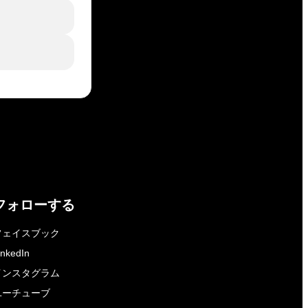
フォローする
フェイスブック
inkedIn
インスタグラム
ユーチューブ