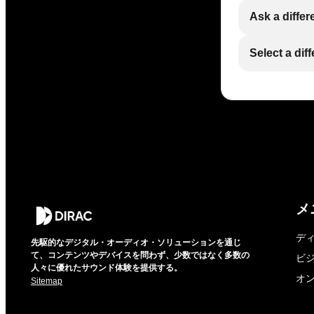
Ask a differ
Select a dif
メ
デ
先駆的なデジタル・オーディオ・ソリューションを通じ
て、コンテンツやデバイスを問わず、少数ではなく多数の
ビ
人々に優れたサウンド体験を提供する。
オ
Sitemap