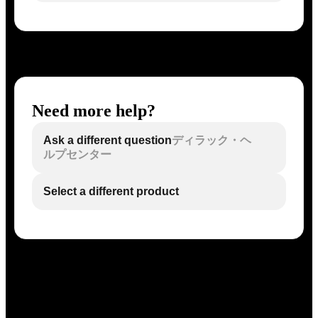
Need more help?
Ask a different question
ディラック・ヘ
ルプセンター
Select a different product