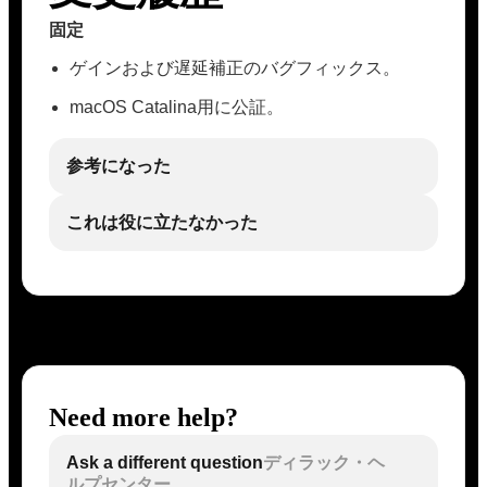
固定
ゲインおよび遅延補正のバグフィックス。
macOS Catalina用に公証。
参考になった
これは役に立たなかった
Need more help?
Ask a different question
ディラック・ヘ
ルプセンター