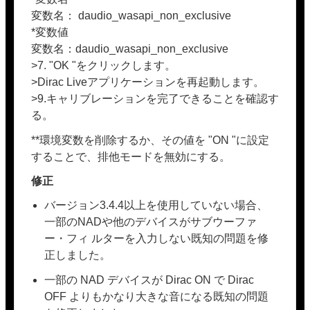
変数名： daudio_wasapi_non_exclusive
*変数値
変数名：daudio_wasapi_non_exclusive
>7. "OK "をクリックします。
>Dirac Liveアプリケーションを再起動します。
>9.キャリブレーションを完了できることを確認す
る。
**環境変数を削除するか、その値を "ON "に設定
することで、排他モードを無効にする。
修正
バージョン3.4.4以上を使用していない場合、
一部のNADや他のデバイスがサブウーファ
ー・フィ ルターを入力しない既知の問題を修
正しました。
一部の NAD デバイスが Dirac ON で Dirac
OFF よりもかなり大きな音になる既知の問題