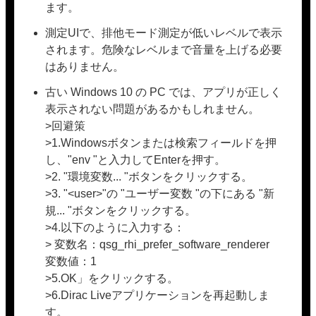
ます。
測定UIで、排他モード測定が低いレベルで表示
されます。危険なレベルまで音量を上げる必要
はありません。
古い Windows 10 の PC では、アプリが正しく
表示されない問題があるかもしれません。
>回避策
>1.Windowsボタンまたは検索フィールドを押
し、"env "と入力してEnterを押す。
>2. "環境変数... "ボタンをクリックする。
>3. "<user>"の "ユーザー変数 "の下にある "新
規... "ボタンをクリックする。
>4.以下のように入力する：
> 変数名：qsg_rhi_prefer_software_renderer
変数値：1
>5.OK」をクリックする。
>6.Dirac Liveアプリケーションを再起動しま
す。