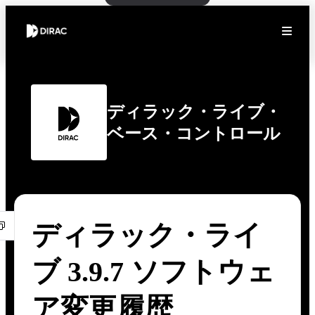
ディラック・ライブ・
ベース・コントロール
ディラック・ライ
ブ 3.9.7 ソフトウェ
ア変更履歴