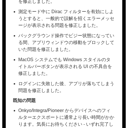
を修正しました。
測定モード中に Dirac フィルターを有効にしよ
うとすると、一般的で誤解を招くエラーメッセ
ージが表示される問題を修正しました。
バックグラウンド操作でビジー状態になってい
る間、アプリウィンドウの移動をブロックして
いた問題を修正しました。
MacOS システムでも Windows スタイルのタ
イトルバーボタンが表示される UI の不具合を
修正しました。
ログインに失敗した後、アプリが落ちてしまう
問題を修正しました。
既知の問題
Onkyo/Integra/Pioneer からデバイスへのフィ
ルターエクスポートに通常より長い時間がかか
ります。気長にお待ちください - いずれ完了し