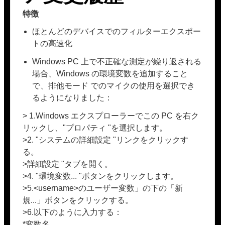
特徴
ほとんどのデバイスでのフィルターエクスポー
トの高速化
Windows PC 上で不正確な測定が繰り返される
場合、Windows の環境変数を追加すること
で、排他モード でのマイクの使用を選択でき
るようになりました：
> 1.Windows エクスプローラーでこの PC を右ク
リックし、"プロパティ "を選択します。
>2. "システムの詳細設定 "リンクをクリックす
る。
>詳細設定 "タブを開く。
>4. "環境変数... "ボタンをクリックします。
>5.<username>のユーザー変数」の下の「新
規...」ボタンをクリックする。
>6.以下のように入力する：
*変数名