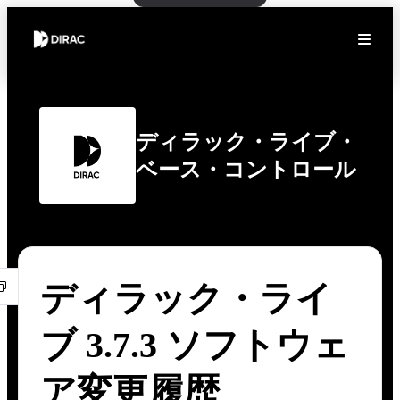
ディラック・ライブ・
ベース・コントロール
ディラック・ライ
ブ 3.7.3 ソフトウェ
ア変更履歴