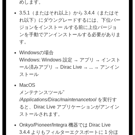
めします。
3.5.1（またはそれ以上）から 3.4.4（またはそ
れ以下）にダウングレードするには、下位バー
ジョンをインストー ルする前に上位バージョ
ンを手動でアンインストールする必要がありま
す。
Windowsの場合
Windows: Windows 設定 → アプリ → インスト
ール済みアプリ → Dirac Live → ... → アンイン
ストール
MacOS
メンテナンスツール"
/Applications/Dirac/maintenancetool
を実行す
ると、Dirac Live アプリケーションがアンイン
ストールされます。
Onkyo/Pioneer/Integra 機器では Dirac Live
3.4.4 よりもフィルターエクスポートに 1 分ほ