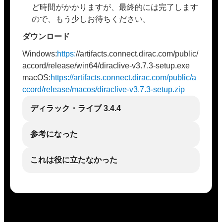
ど時間がかかりますが、最終的には完了します
ので、もう少しお待ちください。
ダウンロード
Windows:
https:
//artifacts.connect.dirac.com/public/
accord/release/win64/diraclive-v3.7.3-setup.exe
macOS:
https://artifacts.connect.dirac.com/public/a
ccord/release/macos/diraclive-v3.7.3-setup.zip
ディラック・ライブ 3.4.4
参考になった
これは役に立たなかった