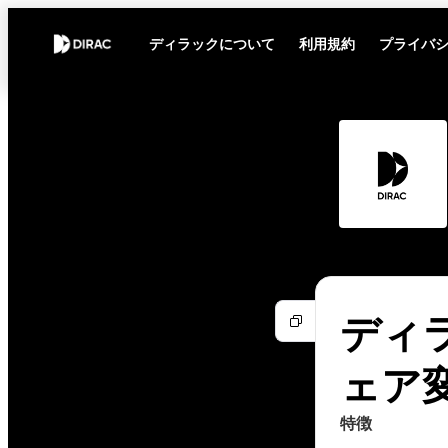
ディラックについて
利用規約
プライバ
ディラ
ェア
特徴