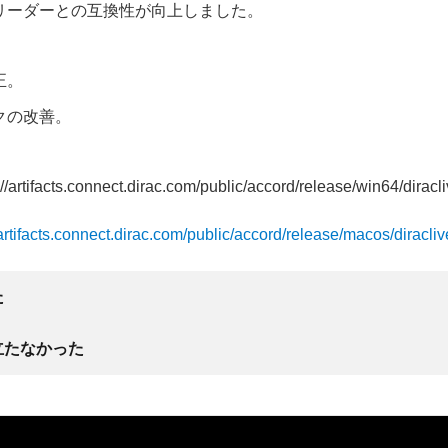
リーダーとの互換性が向上しました。
正。
クの改善。
//artifacts.connect.dirac.com/public/accord/release/win64/diracli
/artifacts.connect.dirac.com/public/accord/release/macos/diracliv
た
立たなかった