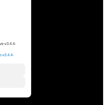
ve-v3.4.4-
e-v3.4.4-