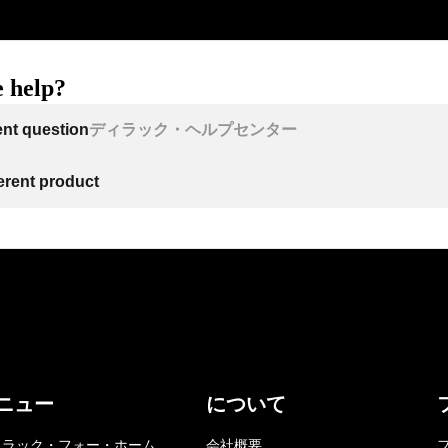
 help?
ent question
ディラック・ヘルプセンター
ferent product
ニュー
について
ィラック・フォー・ホーム
会社概要