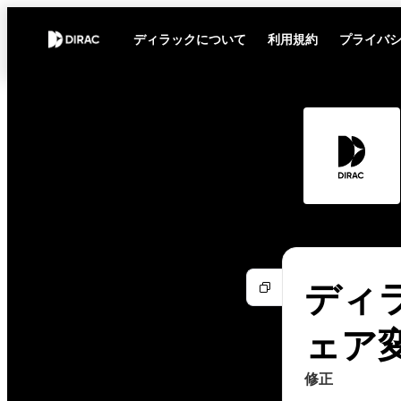
ディラックについて
利用規約
プライバ
ディラ
ェア
修正