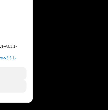
。
。
ve-v3.3.1-
ve-v3.3.1-