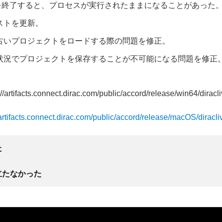
Live を終了すると、プロセスが実行されたままになることがあった
ストを更新。
古いプロジェクトをロードする際の問題を修正。
状況でプロジェクトを保存することが不可能になる問題を修正
//artifacts.connect.dirac.com/public/accord/release/win64/diracli
/artifacts.connect.dirac.com/public/accord/release/macOS/diracli
た
立たなかった