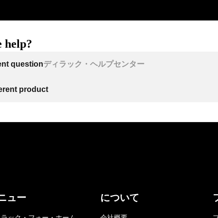
 help?
ent question
ディラック・ヘルプセンター
ferent product
ニュー
について
ィラック・フォー・ホーム
会社概要