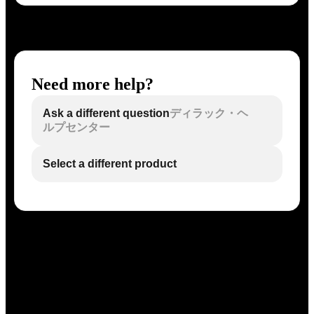
Need more help?
Ask a different question
ディラック・ヘ
ルプセンター
Select a different product