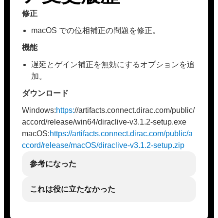
修正
macOS での位相補正の問題を修正。
機能
遅延とゲイン補正を無効にするオプションを追
加。
ダウンロード
Windows:
https:
//artifacts.connect.dirac.com/public/
accord/release/win64/diraclive-v3.1.2-setup.exe
macOS:
https://artifacts.connect.dirac.com/public/a
ccord/release/macOS/diraclive-v3.1.2-setup.zip
参考になった
これは役に立たなかった