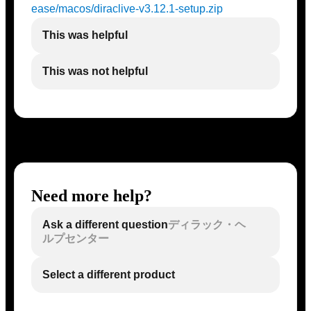
ease/macos/diraclive-v3.12.1-setup.zip
This was helpful
This was not helpful
Need more help?
Ask a different question
ディラック・ヘ
ルプセンター
Select a different product