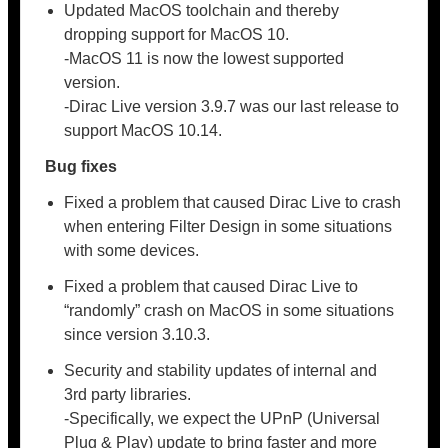
Updated MacOS toolchain and thereby
dropping support for MacOS 10.
-MacOS 11 is now the lowest supported
version.
-Dirac Live version 3.9.7 was our last release to
support MacOS 10.14.
Bug fixes
Fixed a problem that caused Dirac Live to crash
when entering Filter Design in some situations
with some devices.
Fixed a problem that caused Dirac Live to
“randomly” crash on MacOS in some situations
since version 3.10.3.
Security and stability updates of internal and
3rd party libraries.
-Specifically, we expect the UPnP (Universal
Plug & Play) update to bring faster and more