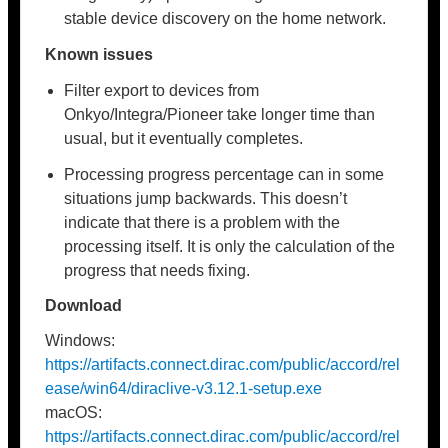
stable device discovery on the home network.
Known issues
Filter export to devices from
Onkyo/Integra/Pioneer take longer time than
usual, but it eventually completes.
Processing progress percentage can in some
situations jump backwards. This doesn’t
indicate that there is a problem with the
processing itself. It is only the calculation of the
progress that needs fixing.
Download
Windows:
https://artifacts.connect.dirac.com/public/accord/rel
ease/win64/diraclive-v3.12.1-setup.exe
macOS:
https://artifacts.connect.dirac.com/public/accord/rel