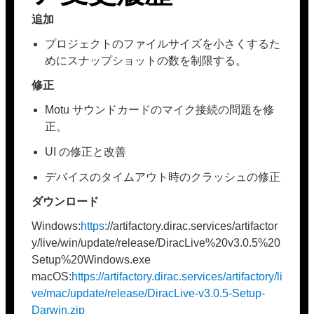
追加
プロジェクトのファイルサイズを小さくするた
めにスナップショットの数を制限する。
修正
Motu サウンドカードのマイク接続の問題を修
正。
UI の修正と改善
デバイスのタイムアウト時のクラッシュの修正
ダウンロード
Windows:
https:
//artifactory.dirac.services/artifactor
y/live/win/update/release/DiracLive%20v3.0.5%20
Setup%20Windows.exe
macOS:
https://artifactory.dirac.services/artifactory/li
ve/mac/update/release/DiracLive-v3.0.5-Setup-
Darwin.zip