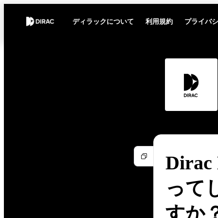
ディラックについて
利用規約
プライバ
Dir
って
すか