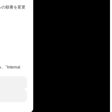
ネルの順番を変更
"Internal