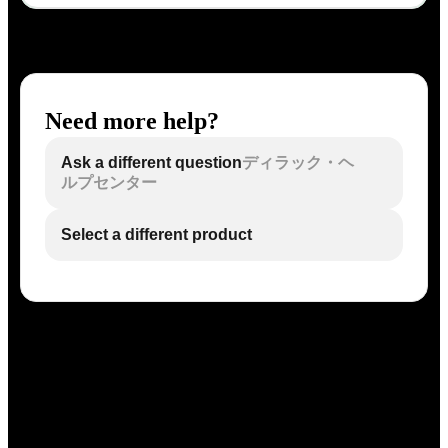
Need more help?
Ask a different question
ディラック・ヘ
ルプセンター
Select a different product