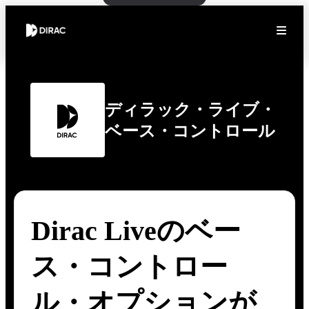
ディラック・ライブ・
ベース・コントロール
Dirac Liveのベー
ス・コントロー
ル・オプションが