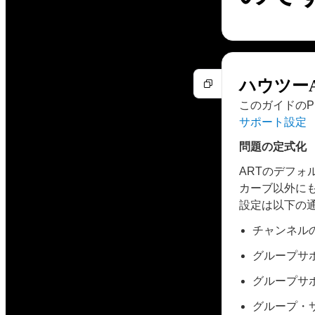
ハウツー
このガイドの
サポート設定
問題の定式化
ARTのデフ
カーブ以外に
設定は以下の
チャンネル
グループサ
グループサ
グループ・