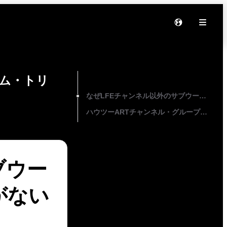
ム・トリ
On this page
なぜLFEチャンネル以外のサブウーファー
ハウツーARTチャンネル・グループとサポ
ブウー
がない