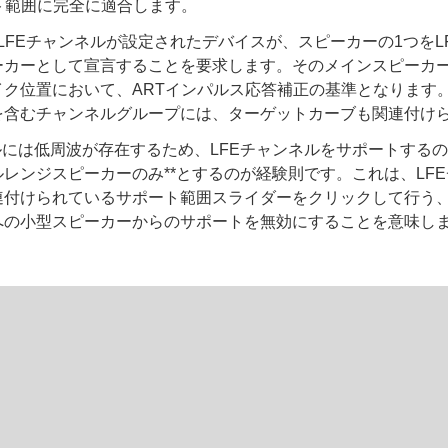
ト範囲に完全に適合します。
veは、LFEチャンネルが設定されたデバイスが、スピーカーの1つを
ーカーとして宣言することを要求します。そのメインスピーカ
ク位置において、ARTインパルス応答補正の基準となります。
を含むチャンネルグループには、ターゲットカーブも関連付け
ルには低周波が存在するため、LFEチャンネルをサポートする
レンジスピーカーのみ**とするのが経験則です。これは、LF
連付けられているサポート範囲スライダーをクリックして行う、
への小型スピーカーからのサポートを無効にすることを意味し