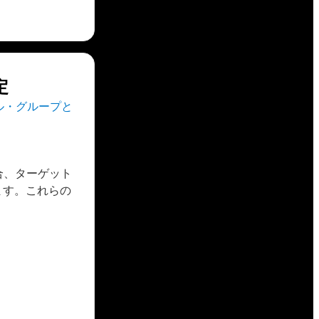
定
ル・グループと
合、ターゲット
ます。これらの