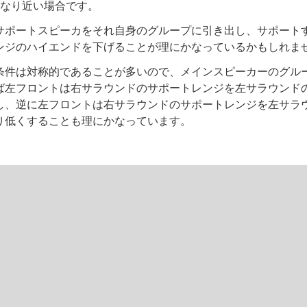
かなり近い場合です。
サポートスピーカをそれ自身のグループに引き出し、サポート
ンジのハイエンドを下げることが理にかなっているかもしれま
条件は対称的であることが多いので、メインスピーカーのグル
ば左フロントは右サラウンドのサポートレンジを左サラウンド
し、逆に左フロントは右サラウンドのサポートレンジを左サラ
り低くすることも理にかなっています。