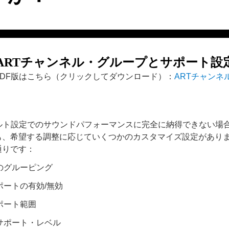
ARTチャンネル・グループとサポート設
PDF版はこちら（クリックしてダウンロード）：
ARTチャンネ
ォルト設定でのサウンドパフォーマンスに完全に納得できない場
も、希望する調整に応じていくつかのカスタマイズ設定があり
通りです：
のグルーピング
ポートの有効/無効
ポート範囲
サポート・レベル