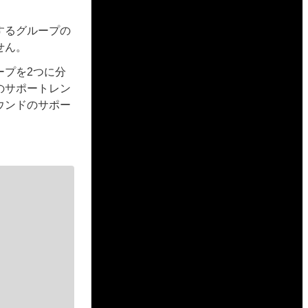
するグループの
せん。
ープを2つに分
のサポートレン
ウンドのサポー