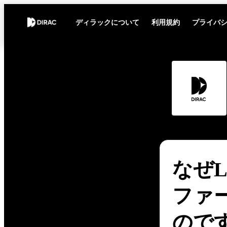
ディラックについて
利用規約
プライバ
なぜ
ファ
ので