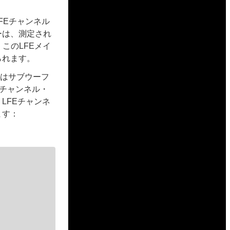
LFEチャンネル
ーは、測定され
このLFEメイ
られます。
のはサブウーフ
Eチャンネル・
LFEチャンネ
ます：