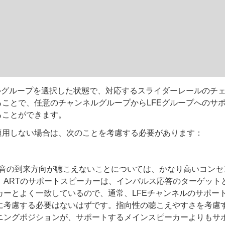
ネルグループを選択した状態で、対応するスライダーレールのチ
ことで、任意のチャンネルグループからLFEグループへのサポ
ることができます。
適用しない場合は、次のことを考慮する必要があります：
下の音の到来方向が聴こえないことについては、かなり高いコン
。ARTのサポートスピーカーは、インパルス応答のターゲット
カーとよく一致しているので、通常、LFEチャンネルのサポー
に考慮する必要はないはずです。指向性の聴こえやすさを考慮
ニングポジションが、サポートするメインスピーカーよりもサ